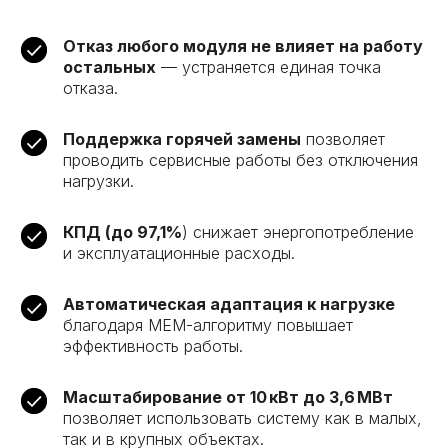
Отказ любого модуля не влияет на работу
остальных
— устраняется единая точка
отказа.
Поддержка горячей замены
позволяет
проводить сервисные работы без отключения
нагрузки.
КПД (до 97,1%
) снижает энергопотребление
и эксплуатационные расходы.
Автоматическая адаптация к нагрузке
благодаря MEM-алгоритму повышает
эффективность работы.
Масштабирование от 10 кВт до 3,6 МВт
позволяет использовать систему как в малых,
так и в крупных объектах.