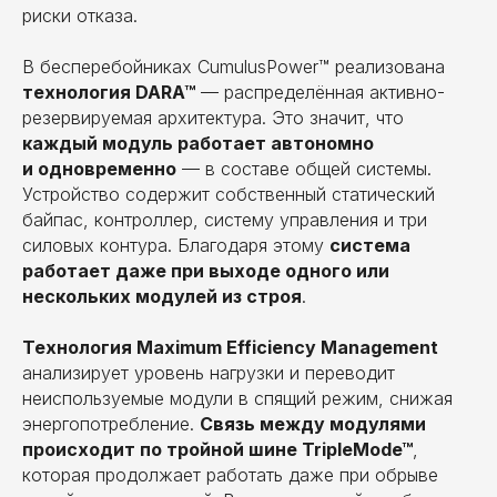
риски отказа.
В бесперебойниках CumulusPower™ реализована
технология DARA™
— распределённая активно-
резервируемая архитектура. Это значит, что
каждый модуль работает автономно
и одновременно
— в составе общей системы.
Устройство содержит собственный статический
байпас, контроллер, систему управления и три
силовых контура. Благодаря этому
система
работает даже при выходе одного или
нескольких модулей из строя
.
Технология Maximum Efficiency Management
анализирует уровень нагрузки и переводит
неиспользуемые модули в спящий режим, снижая
энергопотребление.
Связь между модулями
происходит по тройной шине TripleMode™
,
которая продолжает работать даже при обрыве