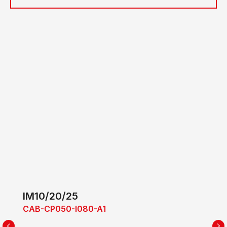
IM10/20/25
CAB-CP050-I080-A1