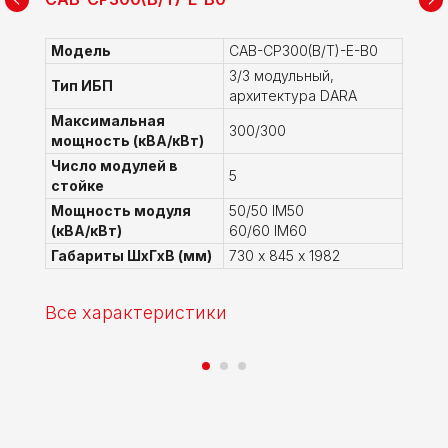
Модель
CAB-CP300(B/T)-E-B0
3/3 модульный,
Тип ИБП
архитектура DARA
Максимальная
300/300
мощность (кВА/кВт)
Число модулей в
5
стойке
Мощность модуля
50/50 IM50
(кВА/кВт)
60/60 IM60
Габариты ШхГхВ (мм)
730 х 845 х 1982
Все характеристики