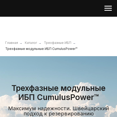
Главная
→
Каталог
→
Трехфазные ИБП
→
Трехфазные модульные ИБП CumulusPower™
Трехфазные модульные
ИБП CumulusPower™
Максимум надежности. Швейцарский
подход к резервированию